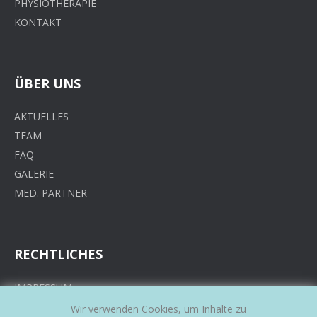
PHYSIOTHERAPIE
KONTAKT
ÜBER UNS
AKTUELLES
TEAM
FAQ
GALERIE
MED. PARTNER
RECHTLICHES
IMPRESSUM
AGB
Wir verwenden Cookies, um Inhalte zu