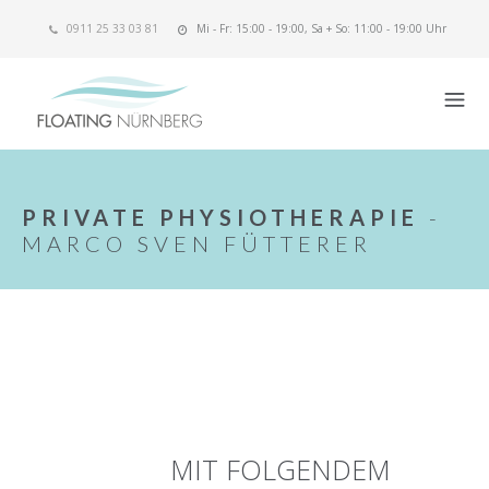
0911 25 33 03 81
Mi - Fr: 15:00 - 19:00, Sa + So: 11:00 - 19:00 Uhr
PRIVATE PHYSIOTHERAPIE
-
MARCO SVEN FÜTTERER
MIT FOLGENDEM